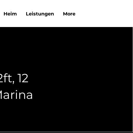
Heim
Leistungen
More
ft, 12
Marina